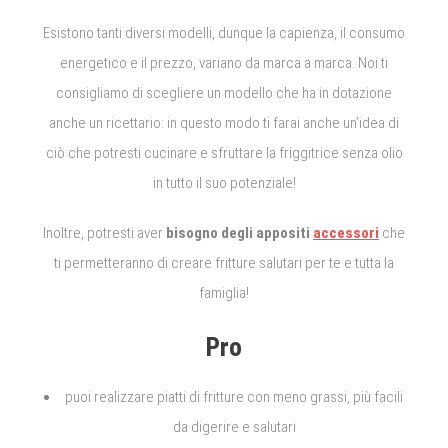
Esistono tanti diversi modelli, dunque la capienza, il consumo
energetico e il prezzo, variano da marca a marca. Noi ti
consigliamo di scegliere un modello che ha in dotazione
anche un ricettario: in questo modo ti farai anche un’idea di
ciò che potresti cucinare e sfruttare la friggitrice senza olio
in tutto il suo potenziale!
Inoltre, potresti aver
bisogno degli appositi
accessori
che
ti permetteranno di creare fritture salutari per te e tutta la
famiglia!
Pro
puoi realizzare piatti di fritture con meno grassi, più facili
da digerire e salutari