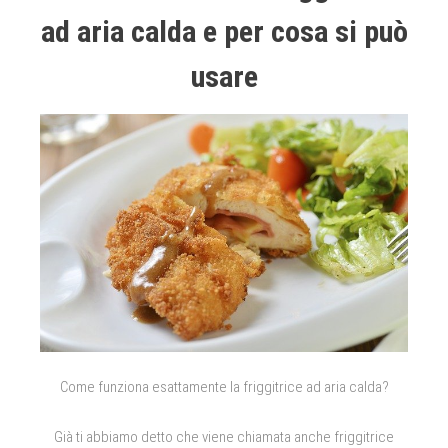
ad aria calda e per cosa si può
usare
Come funziona esattamente la friggitrice ad aria calda?
Già ti abbiamo detto che viene chiamata anche friggitrice