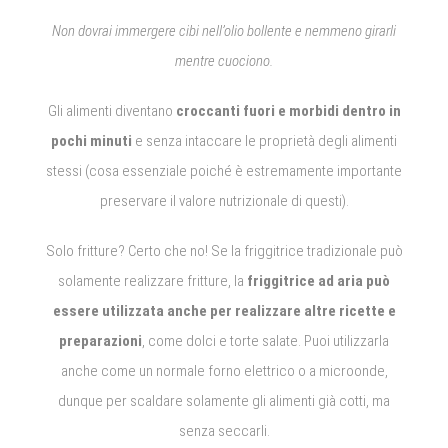
Non dovrai immergere cibi nell’olio bollente e nemmeno girarli
mentre cuociono.
Gli alimenti diventano
croccanti fuori e morbidi dentro in
pochi minuti
e senza intaccare le proprietà degli alimenti
stessi (cosa essenziale poiché è estremamente importante
preservare il valore nutrizionale di questi).
Solo fritture? Certo che no! Se la friggitrice tradizionale può
solamente realizzare fritture, la
friggitrice ad aria può
essere utilizzata anche per realizzare altre ricette e
preparazioni
, come dolci e torte salate. Puoi utilizzarla
anche come un normale forno elettrico o a microonde,
dunque per scaldare solamente gli alimenti già cotti, ma
senza seccarli.