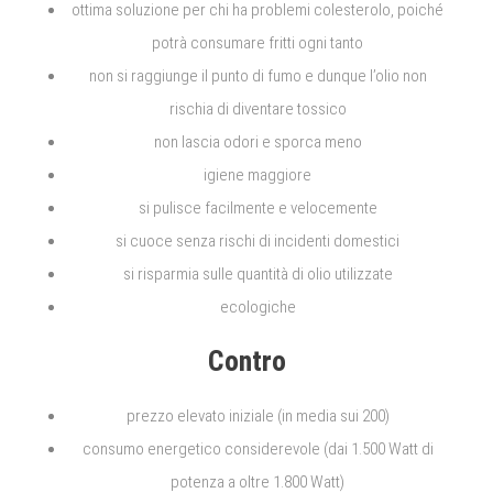
ottima soluzione per chi ha problemi colesterolo, poiché
potrà consumare fritti ogni tanto
non si raggiunge il punto di fumo e dunque l’olio non
rischia di diventare tossico
non lascia odori e sporca meno
igiene maggiore
si pulisce facilmente e velocemente
si cuoce senza rischi di incidenti domestici
si risparmia sulle quantità di olio utilizzate
ecologiche
Contro
prezzo elevato iniziale (in media sui 200)
consumo energetico considerevole (dai 1.500 Watt di
potenza a oltre 1.800 Watt)