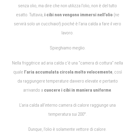
senza olio, ma dire che non utilizza l’olio, non è del tutto
esatto. Tuttavia,
i cibi non vengono immersi nell’olio
(ne
servirà solo un cucchiaio!) poiché è l’aria calda a fare il vero
lavoro.
Spieghiamo meglio.
Nella friggitrice ad aria calda c’è una “camera di cottura” nella
quale
l’aria accumulata circola molto velocemente
, così
da raggiungere temperature davvero elevate e pertanto
arrivando a
cuocere i cibi in maniera uniforme
.
L’aria calda all’interno camera di calore raggiunge una
temperatura sui 200°.
Dunque, l’olio è solamente vettore di calore.