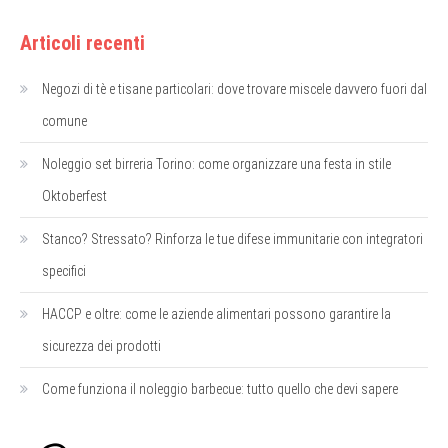
Articoli recenti
Negozi di tè e tisane particolari: dove trovare miscele davvero fuori dal
comune
Noleggio set birreria Torino: come organizzare una festa in stile
Oktoberfest
Stanco? Stressato? Rinforza le tue difese immunitarie con integratori
specifici
HACCP e oltre: come le aziende alimentari possono garantire la
sicurezza dei prodotti
Come funziona il noleggio barbecue: tutto quello che devi sapere