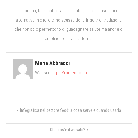
Insomma, le friggitrici ad aria calda, in ogni caso, sono
l’alternativa migliore e indiscussa delle friggitrici tradizionali,
che non solo permettono di guadagnare salute ma anche di
semplificare la vita ai fornelli!
Maria Abbracci
Website
https://romeo.roma.it
Navigazione
Infografica nel settore food: a cosa serve e quando usarla
articoli
Che cos’è il wasabi?