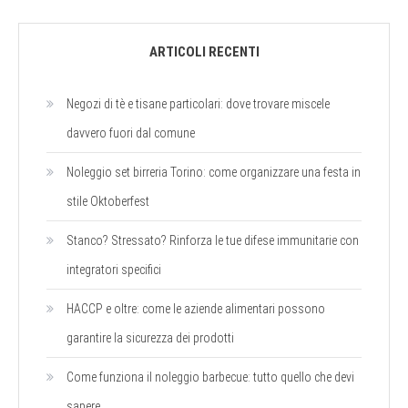
ARTICOLI RECENTI
Negozi di tè e tisane particolari: dove trovare miscele
davvero fuori dal comune
Noleggio set birreria Torino: come organizzare una festa in
stile Oktoberfest
Stanco? Stressato? Rinforza le tue difese immunitarie con
integratori specifici
HACCP e oltre: come le aziende alimentari possono
garantire la sicurezza dei prodotti
Come funziona il noleggio barbecue: tutto quello che devi
sapere