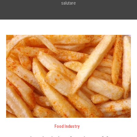
salutare
Food Industry