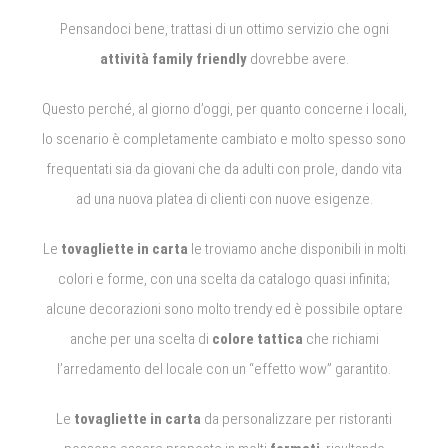
Pensandoci bene, trattasi di un ottimo servizio che ogni
attività family friendly
dovrebbe avere.
Questo perché, al giorno d’oggi, per quanto concerne i locali,
lo scenario è completamente cambiato e molto spesso sono
frequentati sia da giovani che da adulti con prole, dando vita
ad una nuova platea di clienti con nuove esigenze.
Le
tovagliette in carta
le troviamo anche disponibili in molti
colori e forme, con una scelta da catalogo quasi infinita;
alcune decorazioni sono molto trendy ed è possibile optare
anche per una scelta di
colore tattica
che richiami
l’arredamento del locale con un “effetto wow” garantito.
Le
tovagliette in carta
da personalizzare per ristoranti