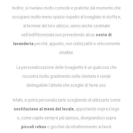
Inoltre, si rivelano molto comode e pratiche dal momento che
occupano molto meno spazio rispetto al tovagliato in stoffa e,
al termine del loro utilizzo, vanno anche cestinate
nell’indifferenziata non prevedendo alcun
costo di
lavanderia
perché, appunto, non riutilizzabili e velocemente
smaltite.
La personalizzazione delle tovagliette è un qualcosa che
riscontra molto gradimento nella clientela e rende
distinguibile l’attività che sceglie di farne uso.
Infatti, si potrà personalizzarle scegliendo di utilizzarle come
sostituzione al menù del locale
, apportando sopra il logo
o, come capita sempre più spesso, disegnandoci sopra
piccoli rebus
o giochini da intrattenimento ai tavoli.