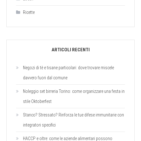
Ricette
ARTICOLI RECENTI
Negozi di tè e tisane particolari: dove trovare miscele
davvero fuori dal comune
Noleggio set birreria Torino: come organizzare una festa in
stile Oktoberfest
Stanco? Stressato? Rinforza le tue difese immunitarie con
integratori specifici
HACCP e oltre: come le aziende alimentari possono