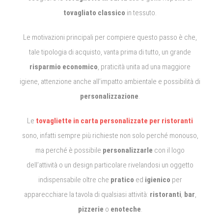
tovagliato classico
in tessuto.
Le motivazioni principali per compiere questo passo è che,
tale tipologia di acquisto, vanta prima di tutto, un grande
risparmio economico
, praticità unita ad una maggiore
igiene, attenzione anche all’impatto ambientale e possibilità di
personalizzazione
.
Le
tovagliette in carta personalizzate per ristoranti
sono, infatti sempre più richieste non solo perché monouso,
ma perché è possibile
personalizzarle
con il logo
dell’attività o un design particolare rivelandosi un oggetto
indispensabile oltre che
pratico
ed
igienico
per
apparecchiare la tavola di qualsiasi attività:
ristoranti
,
bar
,
pizzerie
o
enoteche
.