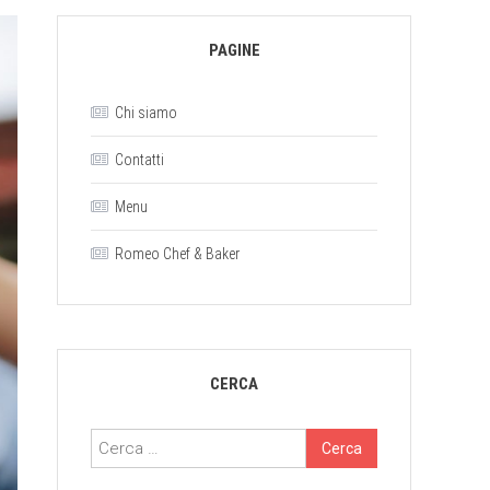
PAGINE
Chi siamo
Contatti
Menu
Romeo Chef & Baker
CERCA
Ricerca
per: