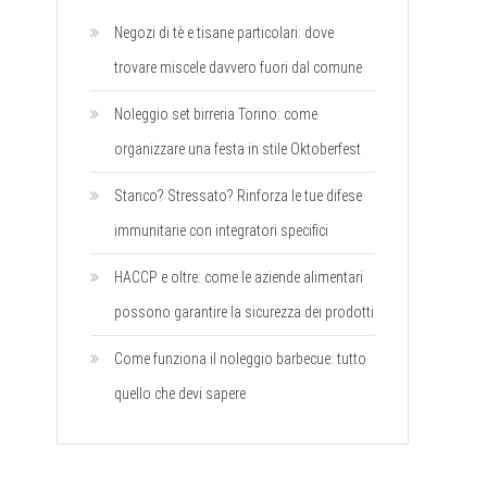
Negozi di tè e tisane particolari: dove
trovare miscele davvero fuori dal comune
Noleggio set birreria Torino: come
organizzare una festa in stile Oktoberfest
Stanco? Stressato? Rinforza le tue difese
immunitarie con integratori specifici
HACCP e oltre: come le aziende alimentari
possono garantire la sicurezza dei prodotti
Come funziona il noleggio barbecue: tutto
quello che devi sapere