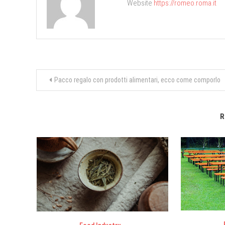
Website
https://romeo.roma.it
Navigazione
Pacco regalo con prodotti alimentari, ecco come comporlo
articoli
R