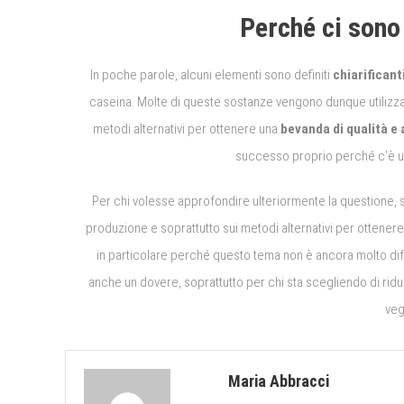
Perché ci sono 
In poche parole, alcuni elementi sono definiti
chiarificant
caseina. Molte di queste sostanze vengono dunque utilizza
metodi alternativi per ottenere una
bevanda di qualità e 
successo proprio perché c’è un
Per chi volesse approfondire ulteriormente la questione, s
produzione e soprattutto sui metodi alternativi per ottener
in particolare perché questo tema non è ancora molto di
anche un dovere, soprattutto per chi sta scegliendo di ridur
veg
Maria Abbracci