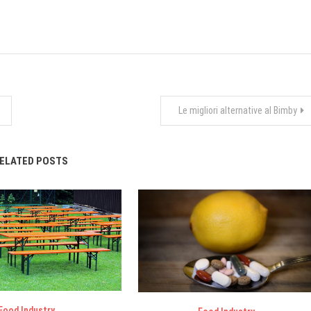
Le migliori alternative al Bimby
ELATED POSTS
Food Industry