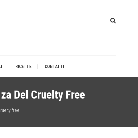
I
RICETTE
CONTATTI
nza Del Cruelty Free
ruelty free