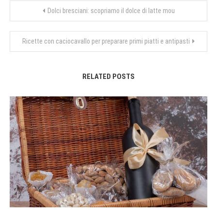
Navigazione
Dolci bresciani: scopriamo il dolce di latte mou
articoli
Ricette con caciocavallo per preparare primi piatti e antipasti
RELATED POSTS