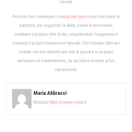
cereali.
Ricorda che comunque i
consigli per peso
sono solo base di
partenza: pur seguendo la dieta, a volte è necessario
cambiare il proprio stile di vita, riequilibrando l’organismo e
trovando il proprio benessere naturale.
Con il tempo otterrai i
risultati, ma non dimenticare mai di sperare in un piano
alimentare di mantenimento, da decidere insieme al tuo
nutrizionista.
Maria Abbracci
Website
https://romeo.roma.it