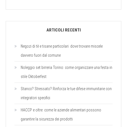
ARTICOLI RECENTI
Negozi di tè e tisane particolari: dove trovare miscele
davvero fuori dal comune
Noleggio set birreria Torino: come organizzare una festa in
stile Oktoberfest
Stanco? Stressato? Rinforza le tue difese immunitarie con
integratori specifici
HACCP e oltre: come le aziende alimentari possono
garantire la sicurezza dei prodotti