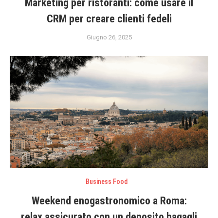
Marketing per ristoranti: come usare il
CRM per creare clienti fedeli
Giugno 26, 2025
Business Food
Weekend enogastronomico a Roma:
relax assicurato con un deposito bagagli