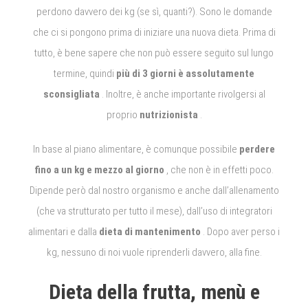
perdono davvero dei kg (se sì, quanti?).
Sono le domande
che ci si pongono prima di iniziare una nuova dieta.
Prima di
tutto, è bene sapere che non può essere seguito sul lungo
termine, quindi
più di 3 giorni è assolutamente
sconsigliata
.
Inoltre, è anche importante rivolgersi al
proprio
nutrizionista
.
In base al piano alimentare, è comunque possibile
perdere
fino a un kg e mezzo al giorno
, che non è in effetti poco.
Dipende però dal nostro organismo e anche dall’allenamento
(che va strutturato per tutto il mese), dall’uso di integratori
alimentari e dalla
dieta di mantenimento
.
Dopo aver perso i
kg, nessuno di noi vuole riprenderli davvero, alla fine.
Dieta della frutta, menù e