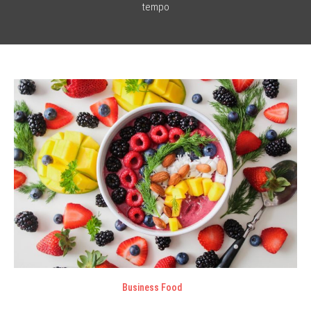
tempo
Business Food