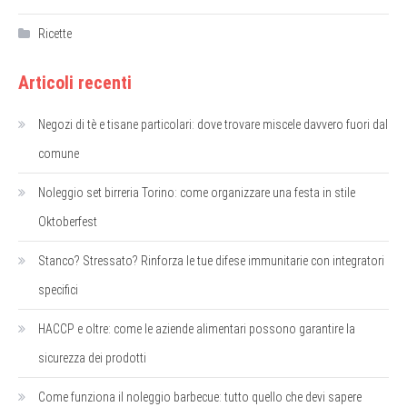
Ricette
Articoli recenti
Negozi di tè e tisane particolari: dove trovare miscele davvero fuori dal
comune
Noleggio set birreria Torino: come organizzare una festa in stile
Oktoberfest
Stanco? Stressato? Rinforza le tue difese immunitarie con integratori
specifici
HACCP e oltre: come le aziende alimentari possono garantire la
sicurezza dei prodotti
Come funziona il noleggio barbecue: tutto quello che devi sapere