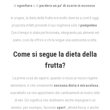
di
sgonfiare
e di
perdere un po’ di scorie in eccesso
.
In origine, la dieta della frutta era molto diversa a com’è oggi:
proposta infatti prevede il suo regimeva solo il
pompelmo
.
Con il tempo è stata perfezionata, integrando più alimenti nel
piano, così da offrire a chi la segue una vastissima scelta.
Come si segue la dieta della
frutta?
La prima cosa da sapere, quando si inizia un nuovo regime
alimentare, è che ovviamente
nessuna dieta è miracolosa
,
soprattutto se non apportiamo dei cambiamenti al nostro stile
di vita.
Ciò significa che dobbiamo anche impegnarci un
minimo: per esempio, facendo
sport
, attività fisica, o anche