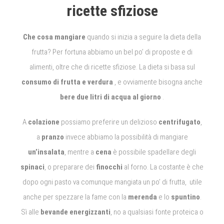
ricette sfiziose
Che cosa mangiare
quando si inizia a seguire la dieta della
frutta?
Per fortuna abbiamo un bel po’ di proposte e di
alimenti, oltre che di ricette sfiziose.
La dieta si basa sul
consumo di frutta e verdura
, e ovviamente bisogna anche
bere due litri di acqua al giorno
.
A
colazione
possiamo preferire un delizioso
centrifugato
,
a
pranzo
invece abbiamo la possibilità di mangiare
un’insalata
, mentre a
cena
è possibile spadellare degli
spinaci
, o preparare dei
finocchi
al forno. La costante è che
dopo ogni pasto va comunque mangiata un po’ di frutta, utile
anche per spezzare la fame con la
merenda
e lo
spuntino
.
Sì alle
bevande energizzanti
, no a qualsiasi fonte proteica o