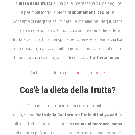
La
dieta della frutta
è una delle interessanti più da seguire
e per molti motivi: è piena di
abbinamenti di cibi
, e
consente di integrare sali minerali e vitamine per riequilibrare
l’organismo e non solo.
Conosciuta anche come dieta della
frutta e verdura, ti dà una spinta per ottenere la pancia
piatta
che desideri, ma ovviamente è necessario avere anche una
buona forza di volontà, senza dimenticare
l’attività fisica
.
Continua la lettura su
Calciomercatolive.net
Cos’è la dieta della frutta?
In realtà, sono tanti i termini con cui ci si racconta a questa
dieta, come
Dieta della California
o
Dieta di Hollywood
.
A
tutti gli effetti, è però una sorta di
regime alimentare lampo
, che non si può seguire sul lungo termine, ma che permette