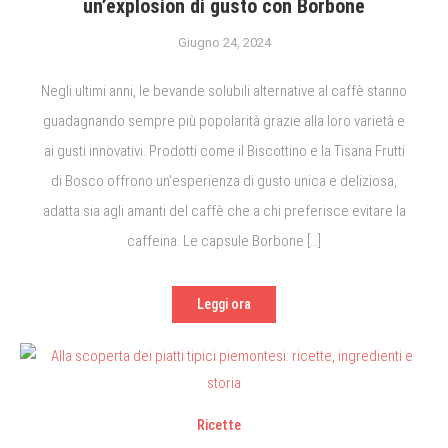
un’explosion di gusto con Borbone
Giugno 24, 2024
Negli ultimi anni, le bevande solubili alternative al caffè stanno
guadagnando sempre più popolarità grazie alla loro varietà e
ai gusti innovativi. Prodotti come il Biscottino e la Tisana Frutti
di Bosco offrono un’esperienza di gusto unica e deliziosa,
adatta sia agli amanti del caffè che a chi preferisce evitare la
caffeina. Le capsule Borbone […]
Leggi ora
Ricette