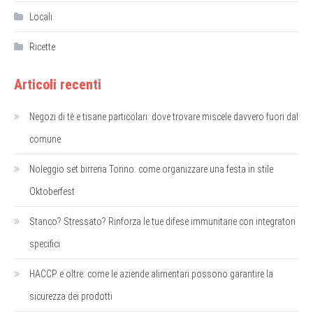
Locali
Ricette
Articoli recenti
Negozi di tè e tisane particolari: dove trovare miscele davvero fuori dal
comune
Noleggio set birreria Torino: come organizzare una festa in stile
Oktoberfest
Stanco? Stressato? Rinforza le tue difese immunitarie con integratori
specifici
HACCP e oltre: come le aziende alimentari possono garantire la
sicurezza dei prodotti