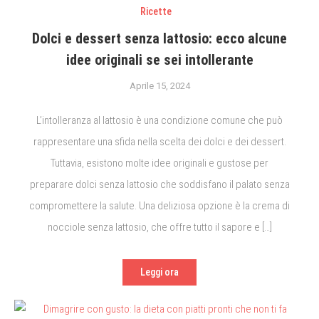
Ricette
Dolci e dessert senza lattosio: ecco alcune
idee originali se sei intollerante
Aprile 15, 2024
L’intolleranza al lattosio è una condizione comune che può
rappresentare una sfida nella scelta dei dolci e dei dessert.
Tuttavia, esistono molte idee originali e gustose per
preparare dolci senza lattosio che soddisfano il palato senza
compromettere la salute. Una deliziosa opzione è la crema di
nocciole senza lattosio, che offre tutto il sapore e […]
Leggi ora