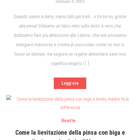
Gennaio 3, 2025
Quando siamo a dieta, siamo tutti più tristi… o forse no, grazie
alla pinsa! Sfatiamo un falso mito sulla dieta: è vero che
dobbiamo fare più attenzione alle calorie, che non possiamo
mangiare maionese e crema al cioccolato come se non ci
fosse un domani, ma seguire un regime alimentare sano non
significa negarsi i […]
Leggi ora
Ricette
Come la lievitazione della pinsa con biga e