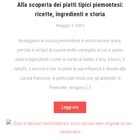
Alla scoperta dei piatti tipici piemontesi:
ricette, ingredienti e storia
Maggio 7, 2024
Assaggiare la cucina piemontese è un’occasione unica,
perché è un tipo di cucina molto variegata, in cui si usano
diversi ingredienti, come la carne di vitello, il vino, il burro, il
tartufo, o ancora il riso. In parte la sua influenza è dovuta alla
cucina francese, in particolar modo per gli antipasti: in
Piemonte, vengono […]
Leggi ora