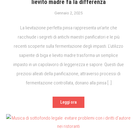
lievito madre fa la differenza
Gennaio 2, 2025
La lievitazione perfetta pinsa rappresenta un’arte che
racchiude i segreti di antichi maestri panificatori e le più
recenti scoperte sulla fermentazione degli impasti. L’utilizzo
sapiente di biga e lievito madre trasforma un semplice
impasto in un capolavoro di leggerezza e sapore. Questi due
preziosi alleati della panificazione, attraverso processi di
fermentazione controllata, donano alla pinsa […]
Leggi ora