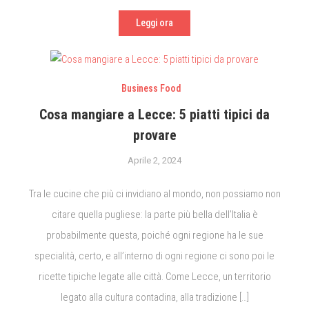
Leggi ora
Business Food
Cosa mangiare a Lecce: 5 piatti tipici da
provare
Aprile 2, 2024
Tra le cucine che più ci invidiano al mondo, non possiamo non
citare quella pugliese: la parte più bella dell’Italia è
probabilmente questa, poiché ogni regione ha le sue
specialità, certo, e all’interno di ogni regione ci sono poi le
ricette tipiche legate alle città. Come Lecce, un territorio
legato alla cultura contadina, alla tradizione […]