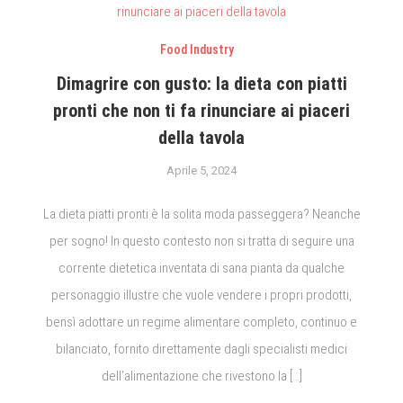
Food Industry
Dimagrire con gusto: la dieta con piatti
pronti che non ti fa rinunciare ai piaceri
della tavola
Aprile 5, 2024
La dieta piatti pronti è la solita moda passeggera? Neanche
per sogno! In questo contesto non si tratta di seguire una
corrente dietetica inventata di sana pianta da qualche
personaggio illustre che vuole vendere i propri prodotti,
bensì adottare un regime alimentare completo, continuo e
bilanciato, fornito direttamente dagli specialisti medici
dell’alimentazione che rivestono la […]