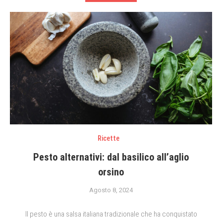
Ricette
Pesto alternativi: dal basilico all’aglio
orsino
Agosto 8, 2024
Il pesto è una salsa italiana tradizionale che ha conquistato